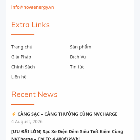
info@novaenergy.vn
Extra Links
Trang chủ
Sản phẩm
Giải Pháp
Dịch Vụ
Chính Sách
Tin tức
Liên hệ
Recent News
CÀNG SẠC – CÀNG THƯỞNG CÙNG NVCHARGE
4 August, 2026
[ƯU ĐÃI LỚN] Sạc Xe Điện Đêm Siêu Tiết Kiệm Cùng
NVCharge – Chỉ Từ 4.400đ/kWh!