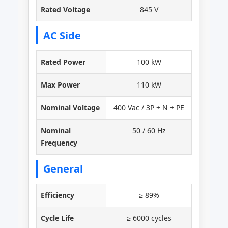
Rated Voltage
845 V
AC Side
Rated Power
100 kW
Max Power
110 kW
Nominal Voltage
400 Vac / 3P + N + PE
Nominal
50 / 60 Hz
Frequency
General
Efficiency
≥ 89%
Cycle Life
≥ 6000 cycles