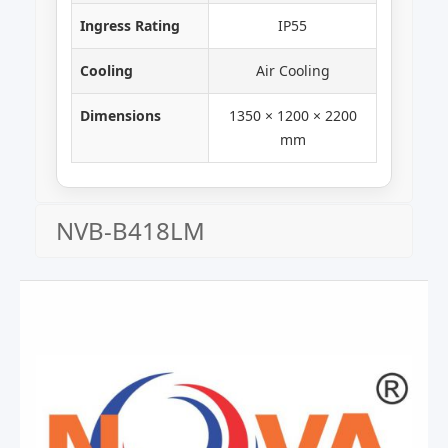
Ingress Rating
IP55
Cooling
Air Cooling
Dimensions
1350 × 1200 × 2200
mm
NVB-B418LM