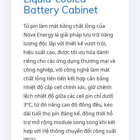
Battery Cabinet
Tủ pin làm mát bằng chất lỏng của
Nova Energy là giải pháp lưu trữ năng
lượng độc lập với thiết kế vượt trội,
hiệu suất cao, được tối ưu hóa dành
riêng cho các ứng dụng thương mại và
công nghiệp, với công nghệ làm mát
chất lỏng tiên tiến kết hợp cân bằng
nhiệt độ cấp cell chính xác, giữ chênh
lệch nhiệt độ giữa các cell pin chỉ dưới
3°C, từ đó nâng cao độ đồng đều, kéo
dài tuổi thọ pin đáng kể, đồng thời hỗ
trợ mở rộng module song song khi kết
hợp với Hệ thống chuyển đổi công suất
(PCS).