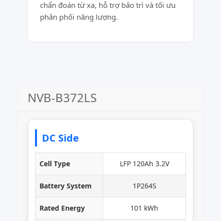
chẩn đoán từ xa, hỗ trợ bảo trì và tối ưu
phân phối năng lượng.
NVB-B372LS
DC Side
Cell Type
LFP 120Ah 3.2V
Battery System
1P264S
Rated Energy
101 kWh