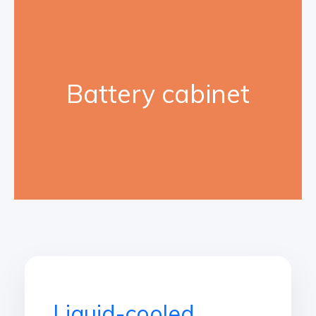
Battery cabinet
Liquid-cooled