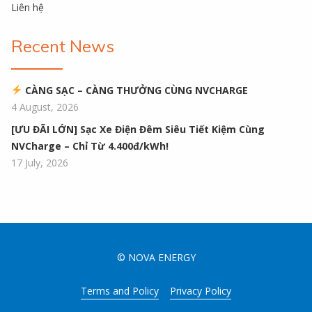
Liên hệ
Recent News
CÀNG SẠC – CÀNG THƯỞNG CÙNG NVCHARGE
4 August, 2026
[ƯU ĐÃI LỚN] Sạc Xe Điện Đêm Siêu Tiết Kiệm Cùng
NVCharge – Chỉ Từ 4.400đ/kWh!
17 July, 2026
© NOVA ENERGY
Terms and Policy
Privacy Policy