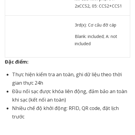
2xCCS2, 05: CCS2+CCS1
3rd(x): Cơ cấu đỡ cáp
Blank: included; A: not
included
Đặc điểm:
Thực hiện kiểm tra an toàn, ghi dữ liệu theo thời
gian thực 24h
Đầu nối sạc được khóa liên động, đảm bảo an toàn
khi sạc (kết nối an toàn)
Nhiều chế độ khởi động: RFID, QR code, đặt lịch
trước