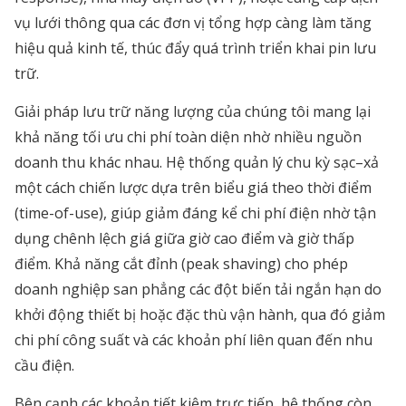
vụ lưới thông qua các đơn vị tổng hợp càng làm tăng
hiệu quả kinh tế, thúc đẩy quá trình triển khai pin lưu
trữ.
Giải pháp lưu trữ năng lượng của chúng tôi mang lại
khả năng tối ưu chi phí toàn diện nhờ nhiều nguồn
doanh thu khác nhau. Hệ thống quản lý chu kỳ sạc–xả
một cách chiến lược dựa trên biểu giá theo thời điểm
(time-of-use), giúp giảm đáng kể chi phí điện nhờ tận
dụng chênh lệch giá giữa giờ cao điểm và giờ thấp
điểm. Khả năng cắt đỉnh (peak shaving) cho phép
doanh nghiệp san phẳng các đột biến tải ngắn hạn do
khởi động thiết bị hoặc đặc thù vận hành, qua đó giảm
chi phí công suất và các khoản phí liên quan đến nhu
cầu điện.
Bên cạnh các khoản tiết kiệm trực tiếp, hệ thống còn