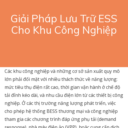
Giải Pháp Lưu Trữ ESS
Cho Khu Công Nghiệp
Các khu công nghiệp và những cơ sở sản xuất quy mô
lớn phải đối mặt với nhiều thách thức về năng lượng:
mức tiêu thụ điện rất cao, thời gian vận hành ở chế độ
tải đỉnh kéo dài, và nhu cầu điện lớn từ các thiết bị công
nghiệp. Ở các thị trường năng lượng phát triển, việc
cho phép hệ thống BESS thương mại và công nghiệp
tham gia các chương trình đáp ứng phụ tải (demand
response), nhà máy điện ảo (VPP), hoặc cung cấp dịch