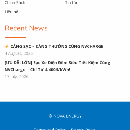
Chính Sách
Tin tức
Liên hệ
Recent News
CÀNG SẠC – CÀNG THƯỞNG CÙNG NVCHARGE
4 August, 2026
[ƯU ĐÃI LỚN] Sạc Xe Điện Đêm Siêu Tiết Kiệm Cùng
NVCharge – Chỉ Từ 4.400đ/kWh!
17 July, 2026
© NOVA ENERGY
Terms and Policy
Privacy Policy