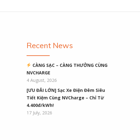
Recent News
CÀNG SẠC – CÀNG THƯỞNG CÙNG
NVCHARGE
4 August, 2026
[ƯU ĐÃI LỚN] Sạc Xe Điện Đêm Siêu
Tiết Kiệm Cùng NVCharge – Chỉ Từ
4.400đ/kWh!
17 July, 2026