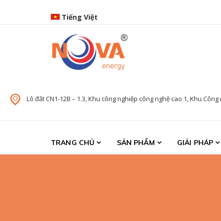
Skip to navigation
Skip to content
Tiếng Việt
Nova Energy
Nova Energy
Lô đất CN1-12B – 1.3, Khu công nghiệp công nghệ cao 1, Khu Công 
TRANG CHỦ
SẢN PHẨM
GIẢI PHÁP