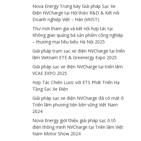
Nova Energy Trưng bày Giải pháp Sạc Xe
Điện NVCharge tại Hội thảo R&D & Kết nối
Doanh nghiệp Việt – Hàn (VKIST)
Thư mời tham gia và kết nối hợp tác tại
Không gian quảng bá sản phẩm công nghiệp
– thương mại tiêu biểu Hà Nội 2025
Giải pháp trạm sạc xe điện NVCharge tại triển
lãm Vietnam ETE & Greenergy Expo 2025
Giải pháp sạc xe điện NVCharge tại triển lãm
VCAE EXPO 2025
Hợp Tác Chiến Lược với ETS Phát Triển Hạ
Tầng Sạc Xe Điện
Giải pháp sạc xe điện NVCharge đã có mặt ở
Triển lãm phương tiện bền vững Việt Nam
2024
Nova Energy giới thiệu giải pháp sạc ô tô
điện thông minh NVCharge tại Triển lãm Việt
Nam Motor Show 2024