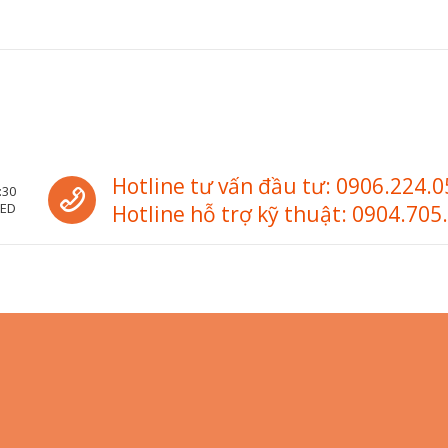
Call us
Hotline tư vấn đầu tư: 0906.224.0
:30
SED
Hotline hỗ trợ kỹ thuật: 0904.705