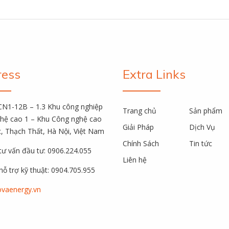
ress
Extra Links
CN1-12B – 1.3 Khu công nghiệp
Trang chủ
Sản phẩm
hệ cao 1 – Khu Công nghệ cao
Giải Pháp
Dịch Vụ
, Thạch Thất, Hà Nội, Việt Nam
Chính Sách
Tin tức
 tư vấn đầu tư: 0906.224.055
Liên hệ
hỗ trợ kỹ thuật: 0904.705.955
vaenergy.vn