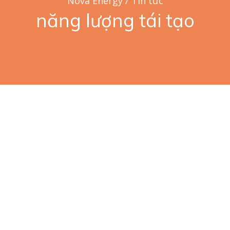
Nova Energy
/
Tin tức
năng lượng tái tạo