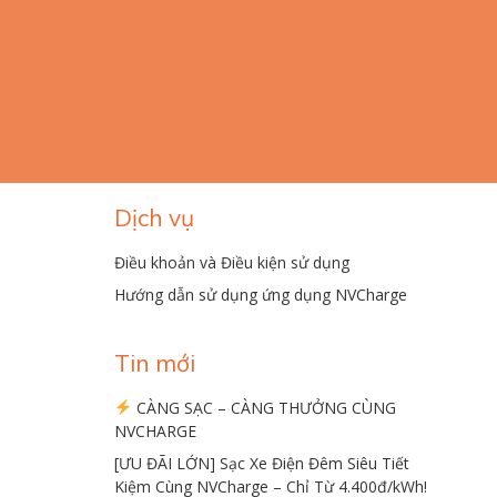
Dịch vụ
Điều khoản và Điều kiện sử dụng
Hướng dẫn sử dụng ứng dụng NVCharge
Tin mới
CÀNG SẠC – CÀNG THƯỞNG CÙNG
NVCHARGE
[ƯU ĐÃI LỚN] Sạc Xe Điện Đêm Siêu Tiết
Kiệm Cùng NVCharge – Chỉ Từ 4.400đ/kWh!