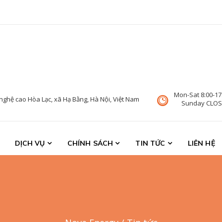
Mon-Sat 8:00-17
nghệ cao Hòa Lạc, xã Hạ Bằng, Hà Nội, Việt Nam
Sunday CLO
DỊCH VỤ
CHÍNH SÁCH
TIN TỨC
LIÊN HỆ